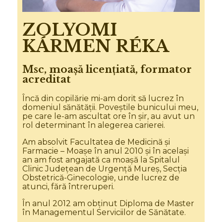
ZOLYOMI
KÁRMEN RÉKA
Msc, moașă licențiată, formator
acreditat
Încă din copilărie mi-am dorit să lucrez în
domeniul sănătății. Poveștile bunicului meu,
pe care le-am ascultat ore în șir, au avut un
rol determinant în alegerea carierei.
Am absolvit Facultatea de Medicină și
Farmacie – Moașe în anul 2010 și în același
an am fost angajată ca moașă la Spitalul
Clinic Județean de Urgență Mureș, Secția
Obstetrică-Ginecologie, unde lucrez de
atunci, fără întreruperi.
În anul 2012 am obținut Diploma de Master
în Managementul Serviciilor de Sănătate.