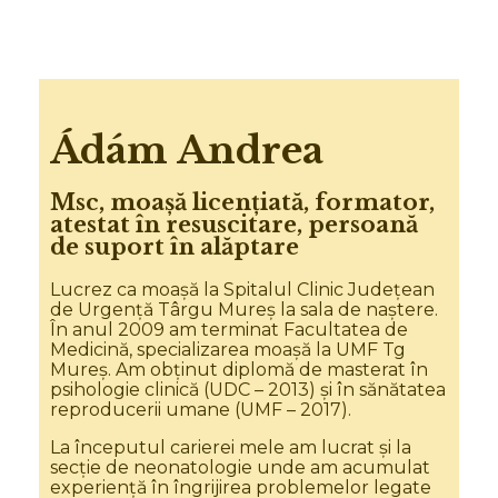
Ádám Andrea
Msc, moașă licențiată, formator,
atestat în resuscitare, persoană
de suport în alăptare
Lucrez ca moașă la Spitalul Clinic Județean
de Urgență Târgu Mureș la sala de naștere.
În anul 2009 am terminat Facultatea de
Medicină, specializarea moașă la UMF Tg
Mureș. Am obținut diplomă de masterat în
psihologie clinică (UDC – 2013) și în sănătatea
reproducerii umane (UMF – 2017).
La începutul carierei mele am lucrat și la
secție de neonatologie unde am acumulat
experiență în îngrijirea problemelor legate