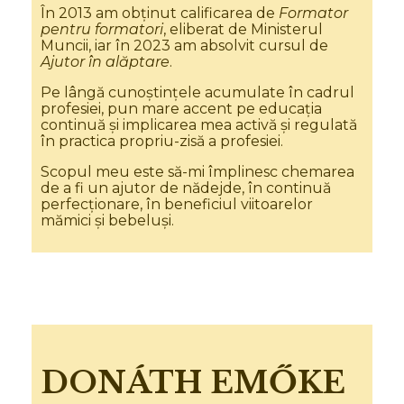
În 2013 am obținut calificarea de
Formator
pentru formatori
, eliberat de Ministerul
Muncii, iar în 2023 am absolvit cursul de
Ajutor în alăptare
.
Pe lângă cunoștințele acumulate în cadrul
profesiei, pun mare accent pe educația
continuă și implicarea mea activă și regulată
în practica propriu-zisă a profesiei.
Scopul meu este să-mi împlinesc chemarea
de a fi un ajutor de nădejde, în continuă
perfecționare, în beneficiul viitoarelor
mămici și bebeluși.
DONÁTH EMŐKE