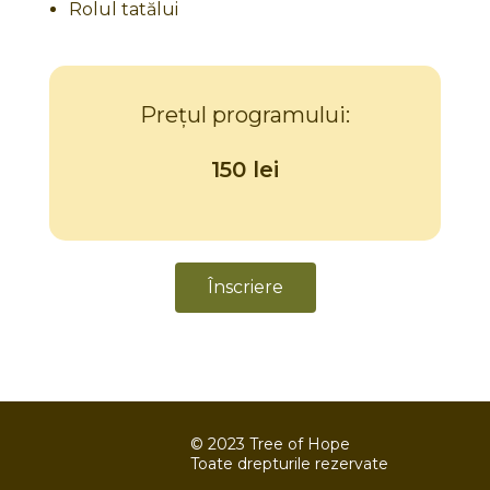
Rolul tatălui
Prețul programului:
150 lei
Înscriere
© 2023 Tree of Hope
Toate drepturile rezervate